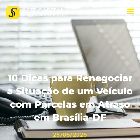
10 Dicas para Renegociar
a Situação de um Veículo
com Parcelas em Atraso
em Brasília-DF
25/06/2026