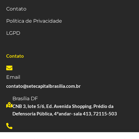
Contato
Política de Privacidade
LGPD
Contato
Email
contato@setecapitalbrasilia.com.br
Brasília DF
CNB 3, lote 5/6, Ed. Avenida Shopping. Prédio da
Defensoria Pública, 4°andar- sala 413, 72115-503
Whatsapp