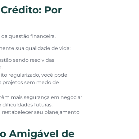
Crédito: Por
 da questão financeira.
mente sua qualidade de vida:
estão sendo resolvidas
.
to regularizado, você pode
vos projetos sem medo de
têm mais segurança em negociar
dificuldades futuras.
ra restabelecer seu planejamento
o Amigável de