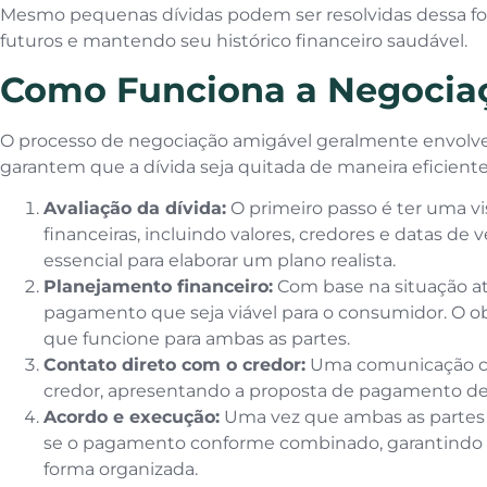
Mesmo pequenas dívidas podem ser resolvidas dessa f
futuros e mantendo seu histórico financeiro saudável.
Como Funciona a Negocia
O processo de negociação amigável geralmente envolve
garantem que a dívida seja quitada de maneira eficiente
Avaliação da dívida:
O primeiro passo é ter uma vi
financeiras, incluindo valores, credores e datas d
essencial para elaborar um plano realista.
Planejamento financeiro:
Com base na situação at
pagamento que seja viável para o consumidor. O o
que funcione para ambas as partes.
Contato direto com o credor:
Uma comunicação clar
credor, apresentando a proposta de pagamento de
Acordo e execução:
Uma vez que ambas as partes 
se o pagamento conforme combinado, garantindo q
forma organizada.