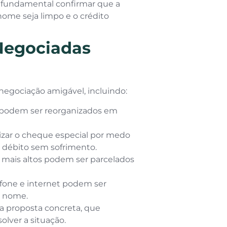
é fundamental confirmar que a
nome seja limpo e o crédito
Negociadas
negociação amigável, incluindo:
s podem ser reorganizados em
izar o cheque especial por medo
o débito sem sofrimento.
 mais altos podem ser parcelados
efone e internet podem ser
o nome.
a proposta concreta, que
lver a situação.