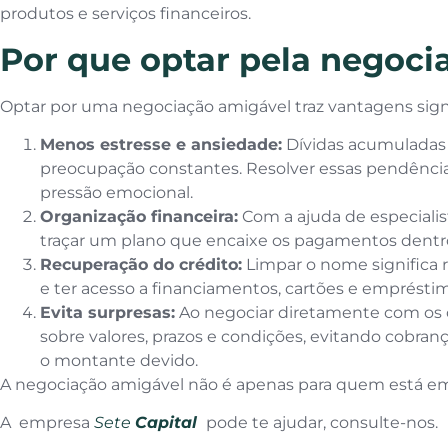
produtos e serviços financeiros.
Por que optar pela negoci
Optar por uma negociação amigável traz vantagens signi
Menos estresse e ansiedade:
Dívidas acumuladas
preocupação constantes. Resolver essas pendência
pressão emocional.
Organização financeira:
Com a ajuda de especialis
traçar um plano que encaixe os pagamentos dentro 
Recuperação do crédito:
Limpar o nome significa 
e ter acesso a financiamentos, cartões e emprésti
Evita surpresas:
Ao negociar diretamente com os c
sobre valores, prazos e condições, evitando cobran
o montante devido.
A negociação amigável não é apenas para quem está em
A empresa
Sete
Capital
pode te ajudar, consulte-nos.