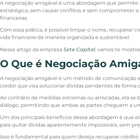
A negociação amigável é uma abordagem que permite re
estratégica, sem causar conflitos e sem comprometer a 
financeiras.
Com essa prática, é possível limpar o nome, recuperar cr
vida financeira de maneira organizada e sustentável.
Nesse artigo da empresa
Sete Capital
, vamos te mostrar
O Que é Negociação Amig
A negociação amigável é um método de comunicação e 
credor que visa solucionar dívidas pendentes de forma di
Ao contrário de medidas extremas ou arriscadas, ela se 
diálogo, permitindo que ambas as partes cheguem a u
Um dos principais benefícios dessa abordagem é que ela 
para quitar dívidas aparentemente impossíveis, sem pre
Isso é fundamental para quem deseja recuperar crédito