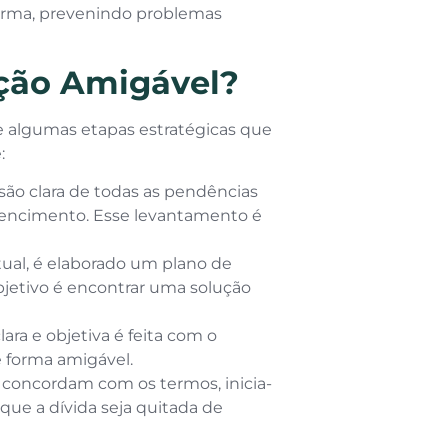
orma, prevenindo problemas
ção Amigável?
 algumas etapas estratégicas que
:
são clara de todas as pendências
e vencimento. Esse levantamento é
ual, é elaborado um plano de
bjetivo é encontrar uma solução
a e objetiva é feita com o
 forma amigável.
concordam com os termos, inicia-
ue a dívida seja quitada de