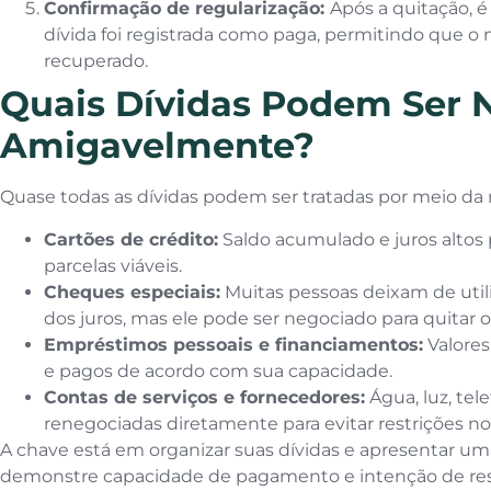
Confirmação de regularização:
Após a quitação, 
dívida foi registrada como paga, permitindo que o 
recuperado.
Quais Dívidas Podem Ser 
Amigavelmente?
Quase todas as dívidas podem ser tratadas por meio da 
Cartões de crédito:
Saldo acumulado e juros alto
parcelas viáveis.
Cheques especiais:
Muitas pessoas deixam de util
dos juros, mas ele pode ser negociado para quitar 
Empréstimos pessoais e financiamentos:
Valores
e pagos de acordo com sua capacidade.
Contas de serviços e fornecedores:
Água, luz, tel
renegociadas diretamente para evitar restrições n
A chave está em organizar suas dívidas e apresentar um
demonstre capacidade de pagamento e intenção de reso