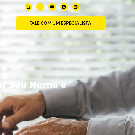
om.br
tato
FALE COM UM ESPECIALISTA
ar Seu Nome e
F