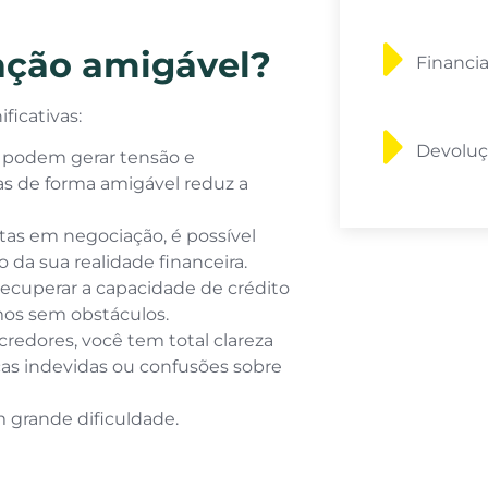
ação amigável?
Financi
ficativas:
Devoluç
 podem gerar tensão e
s de forma amigável reduz a
tas em negociação, é possível
da sua realidade financeira.
recuperar a capacidade de crédito
mos sem obstáculos.
redores, você tem total clareza
ças indevidas ou confusões sobre
 grande dificuldade.