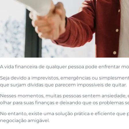
A vida financeira de qualquer pessoa pode enfrentar m
Seja devido a imprevistos, emergências ou simplesme
que surjam dívidas que parecem impossíveis de quitar.
Nesses momentos, muitas pessoas sentem ansiedade, es
olhar para suas finanças e deixando que os problemas
No entanto, existe uma solução prática e eficiente que 
negociação amigável.