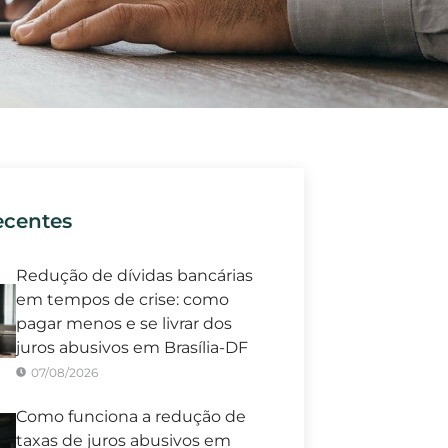
ecentes
Redução de dívidas bancárias
em tempos de crise: como
pagar menos e se livrar dos
juros abusivos em Brasília-DF
07/08/2026
Como funciona a redução de
taxas de juros abusivos em