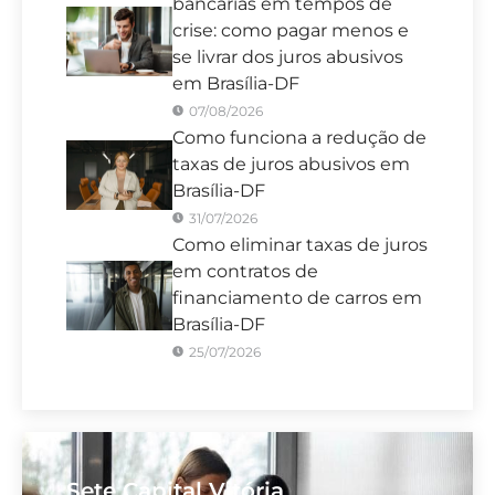
bancárias em tempos de
crise: como pagar menos e
se livrar dos juros abusivos
em Brasília-DF
07/08/2026
Como funciona a redução de
taxas de juros abusivos em
Brasília-DF
31/07/2026
Como eliminar taxas de juros
em contratos de
financiamento de carros em
Brasília-DF
25/07/2026
Sete Capital Vitória