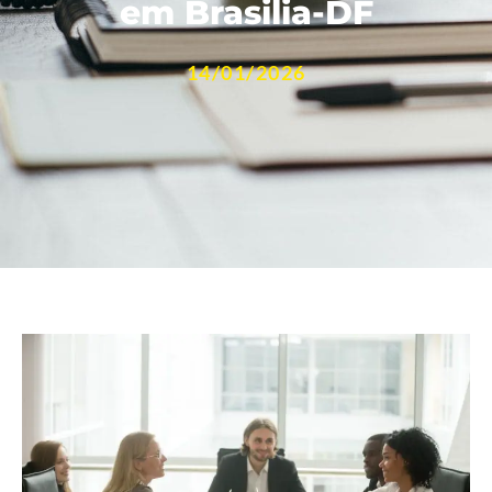
em Brasilia-DF
14/01/2026