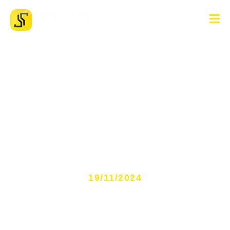
Como funciona o processo
de amigável de veículos?
19/11/2024