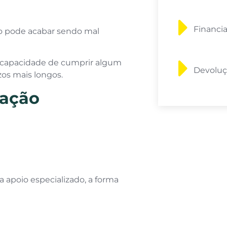
Financi
ão pode acabar sendo mal
 capacidade de cumprir algum
Devoluç
os mais longos.
cação
apoio especializado, a forma