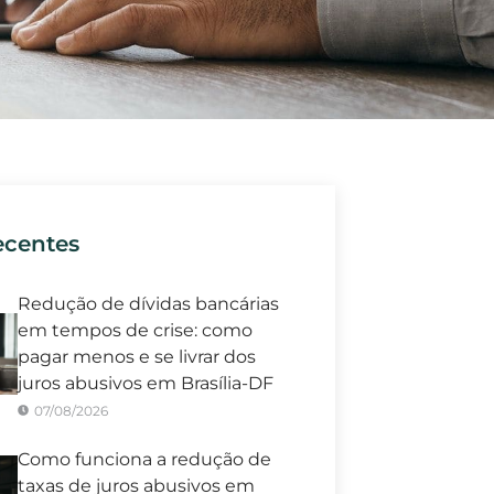
ecentes
Redução de dívidas bancárias
em tempos de crise: como
pagar menos e se livrar dos
juros abusivos em Brasília-DF
07/08/2026
Como funciona a redução de
taxas de juros abusivos em