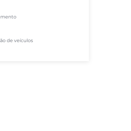
amento
ão de veículos