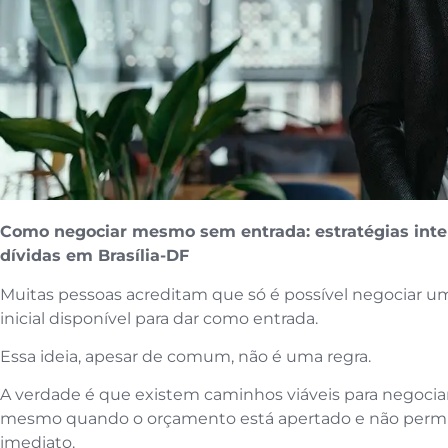
Como negociar mesmo sem entrada: estratégias intel
dívidas em Brasília-DF
Muitas pessoas acreditam que só é possível negociar u
inicial disponível para dar como entrada.
Essa ideia, apesar de comum, não é uma regra.
A verdade é que existem caminhos viáveis para negocia
mesmo quando o orçamento está apertado e não per
imediato.