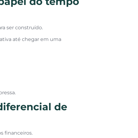
 papel do tempo
ra ser construído.
tativa até chegar em uma
pressa.
diferencial de
 financeiros.