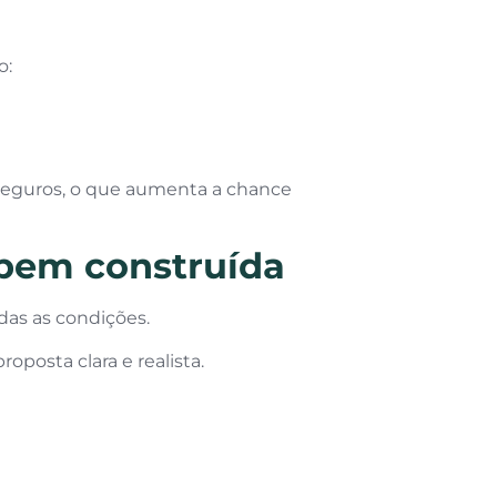
o:
seguros, o que aumenta a chance
bem construída
das as condições.
posta clara e realista.