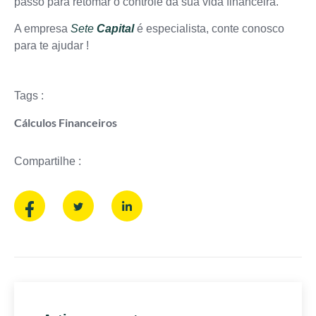
passo para retomar o controle da sua vida financeira.
A empresa
Sete
Capital
é especialista, conte conosco
para te ajudar !
Tags :
Cálculos Financeiros
Compartilhe :