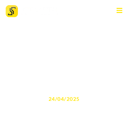
Como Reduzir uma Dívida
Bancária?
24/04/2025