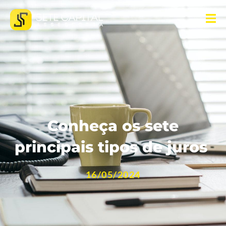
Conheça os sete
principais tipos de juros
16/05/2024