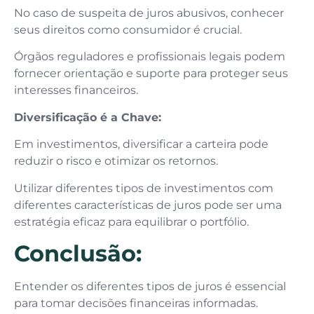
No caso de suspeita de juros abusivos, conhecer
seus direitos como consumidor é crucial.
Órgãos reguladores e profissionais legais podem
fornecer orientação e suporte para proteger seus
interesses financeiros.
Diversificação é a Chave:
Em investimentos, diversificar a carteira pode
reduzir o risco e otimizar os retornos.
Utilizar diferentes tipos de investimentos com
diferentes características de juros pode ser uma
estratégia eficaz para equilibrar o portfólio.
Conclusão:
Entender os diferentes tipos de juros é essencial
para tomar decisões financeiras informadas.