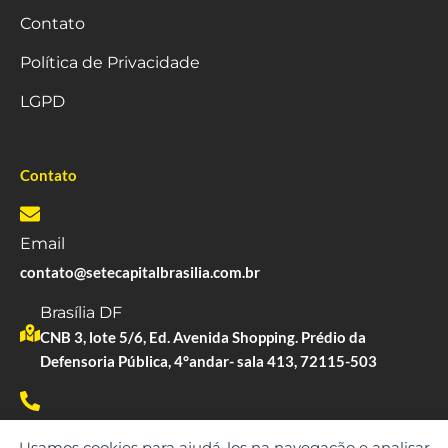
Contato
Política de Privacidade
LGPD
Contato
Email
contato@setecapitalbrasilia.com.br
Brasília DF
CNB 3, lote 5/6, Ed. Avenida Shopping. Prédio da
Defensoria Pública, 4°andar- sala 413, 72115-503
Whatsapp
Usamos cookies para ajudá-los na navegação e analisar