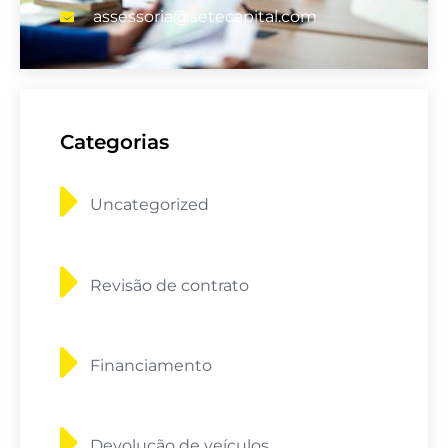
assessoria@setecapital.com
Categorias
Uncategorized
Revisão de contrato
Financiamento
Devolução de veículos