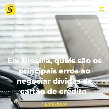
Em Brasília, quais são os
principais erros ao
negociar dívidas de
cartão de crédito
11/09/2025