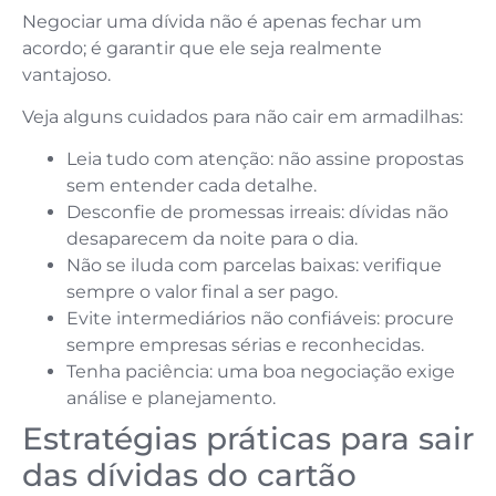
Negociar uma dívida não é apenas fechar um
acordo; é garantir que ele seja realmente
vantajoso.
Veja alguns cuidados para não cair em armadilhas:
Leia tudo com atenção: não assine propostas
sem entender cada detalhe.
Desconfie de promessas irreais: dívidas não
desaparecem da noite para o dia.
Não se iluda com parcelas baixas: verifique
sempre o valor final a ser pago.
Evite intermediários não confiáveis: procure
sempre empresas sérias e reconhecidas.
Tenha paciência: uma boa negociação exige
análise e planejamento.
Estratégias práticas para sair
das dívidas do cartão