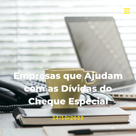
Empresas que Ajudam
com as Dívidas do
Cheque Especial
24/10/2023