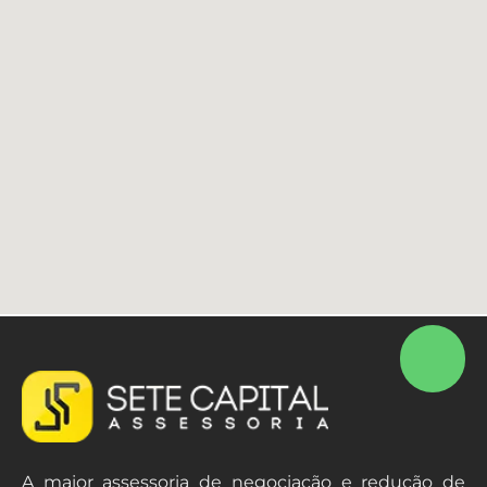
A maior assessoria de negociação e redução de