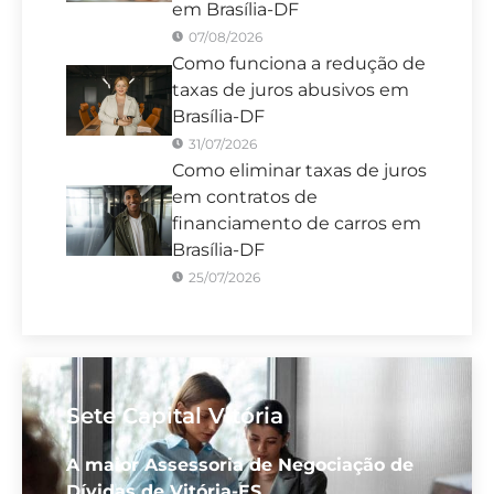
em Brasília-DF
07/08/2026
Como funciona a redução de
taxas de juros abusivos em
Brasília-DF
31/07/2026
Como eliminar taxas de juros
em contratos de
financiamento de carros em
Brasília-DF
25/07/2026
Sete Capital Vitória
A maior Assessoria de Negociação de
Dívidas de Vitória-ES.