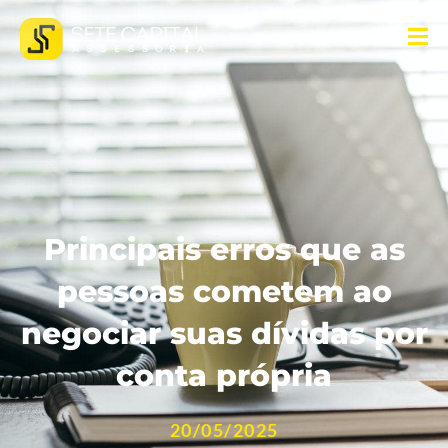
Principais erros que as
pessoas cometem ao
negociar suas dívidas por
conta própria
20/05/2025