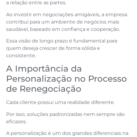
a relação entre as partes.
Ao investir em negociações amigáveis, a empresa
contribui para um ambiente de negócios mais
saudável, baseado em confiança e cooperação.
Essa visão de longo prazo é fundamental para
quem deseja crescer de forma sólida e
consistente.
A Importância da
Personalização no Processo
de Renegociação
Cada cliente possui uma realidade diferente.
Por isso, soluções padronizadas nem sempre são
eficazes.
A personalização é um dos grandes diferenciais na