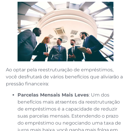
Ao optar pela reestruturação de empréstimos,
você desfrutará de vários benefícios que aliviarão a
pressão financeira:
Parcelas Mensais Mais Leves
: Um dos
benefícios mais atraentes da reestruturação
de empréstimos é a capacidade de reduzir
suas parcelas mensais. Estendendo o prazo
do empréstimo ou negociando uma taxa de
juros mais baixa, você ganha mais folga em