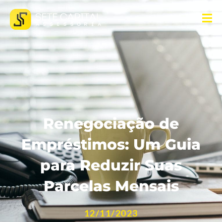
Renegociação de
Empréstimos: Um Guia
para Reduzir Suas
Parcelas Mensais
12/11/2023